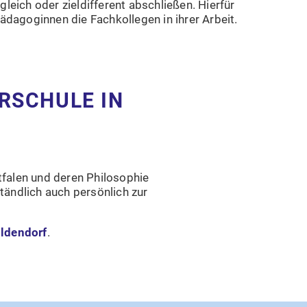
eich oder zieldifferent abschließen. Hierfür
dagoginnen die Fachkollegen in ihrer Arbeit.
RSCHULE IN
falen und deren Philosophie
tändlich auch persönlich zur
ldendorf
.