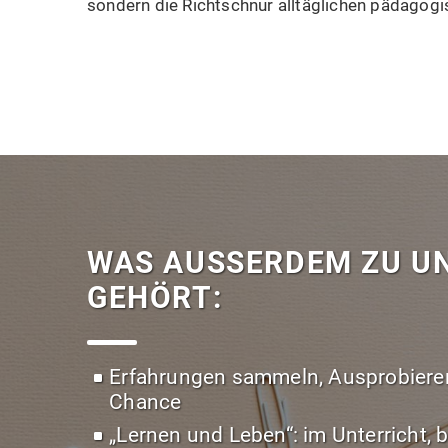
sondern die Richtschnur alltäglichen pädagog
WAS AUSSERDEM ZU U
EHÖRT:
Erfahrungen sammeln, Ausprobieren 
Chance
„Lernen und Leben“: im Unterricht,