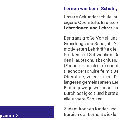
Lernen wie beim Schuls
Unsere Sekundarschule ist
eigene Oberstufe. In unser
Lehrerinnen und Lehrer
ca
Der ganz große Vorteil uns
Gründung zum Schuljahr 2
motivierten Lehrkräfte die
Stärken und Schwächen. Dab
den Hauptschulabschluss, 
(Fachoberschulreife) und d
(Fachoberschulreife mit 
Oberstufe) zu erreichen. Da
längeren gemeinsamen Ler
Bildungswege wie ausdrückl
Durchlässigkeit und berate
alle unsere Schüler.
Zudem können Kinder und 
Bereich der Lernentwicklu
ogramm