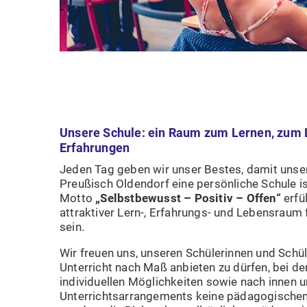
Unsere Schule: ein Raum zum Lernen, zum 
Erfahrungen
Jeden Tag geben wir unser Bestes, damit uns
Preußisch Oldendorf eine persönliche Schule i
Motto
„Selbstbewusst – Positiv – Offen“
erfül
attraktiver Lern-, Erfahrungs- und Lebensraum 
sein.
Wir freuen uns, unseren Schülerinnen und Schü
Unterricht nach Maß anbieten zu dürfen, bei d
individuellen Möglichkeiten sowie nach innen u
Unterrichtsarrangements keine pädagogischen