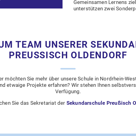
Gemeinsamen Lernens zielgl
unterstützen zwei Sonderpä
UM TEAM UNSERER SEKUNDA
PREUSSISCH OLDENDORF
er möchten Sie mehr über unsere Schule in Nordrhein-West
nd etwaige Projekte erfahren? Wir stehen Ihnen selbstvers
Verfügung.
ichen Sie das Sekretariat der
Sekundarschule Preußisch O