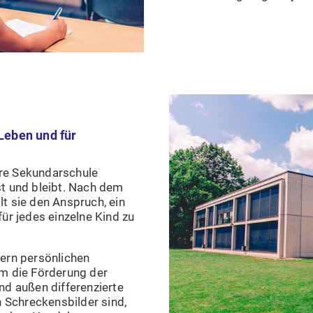
Leben und für
ere Sekundarschule
st und bleibt. Nach dem
lt sie den Anspruch, ein
für jedes einzelne Kind zu
lern persönlichen
em die Förderung der
nd außen differenzierte
 Schreckensbilder sind,