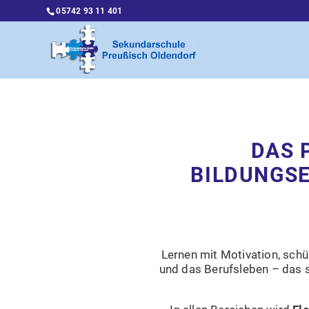
05742 93 11 401
DAS 
BILDUNGSE
Lernen mit Motivation, schü
und das Berufsleben – das 