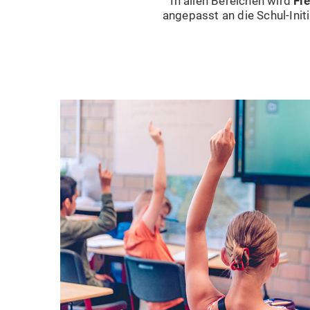
In allen Bereichen wird
Fle
angepasst an die Schul-Init