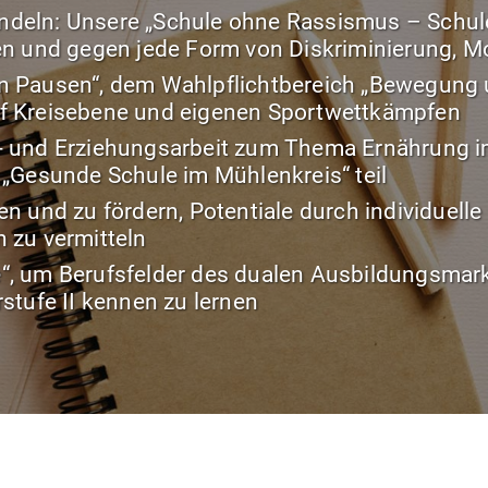
andeln: Unsere „Schule ohne Rassismus – Schule
en und gegen jede Form von Diskriminierung, 
 Pausen“, dem Wahlpflichtbereich „Bewegung u
f Kreisebene und eigenen Sportwettkämpfen
 und Erziehungsarbeit zum Thema Ernährung im
„Gesunde Schule im Mühlenkreis“ teil
n und zu fördern, Potentiale durch individuell
 zu vermitteln
, um Berufsfelder des dualen Ausbildungsmark
stufe II kennen zu lernen