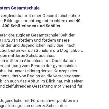
ystem Gesamtschule
 vergleichbar mit einer Gesamtschule ohne
er Bildungseinrichtung unterrichten rund
40
.
400 Schülerinnen und Schüler
.
erer dreizügigen Gesamtschule: Seit der
013/2014 fordern und fördern unsere
 Kinder und Jugendlichen individuell nach
ei bieten wir den Schülern die Möglichkeit,
den mittleren Schulabschluss
en mittleren Abschluss mit Qualifikation
Berechtigung zum Besuch der gymnasialen
bei ist unser teilintegriertes Konzept des
nens, das von Beginn an die verschiedenen
ich auch das Abitur im Blick hat, mit seiner
nd zielführenden Gestaltung motivierend für
Jugendliche mit Förderschwerpunkten im
ngsstörungen an unserer Schule des