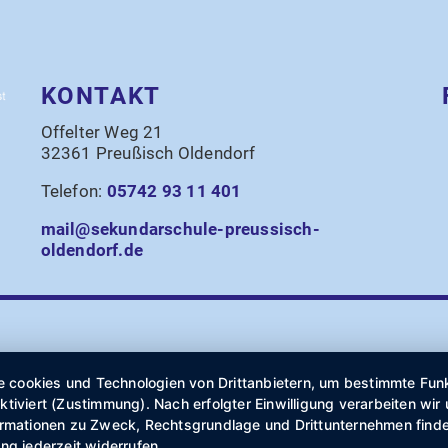
KONTAKT
Offelter Weg 21
32361 Preußisch Oldendorf
Telefon:
05742 93 11 401
mail@sekundarschule-preussisch-
oldendorf.de
cookies und Technologien von Drittanbietern, um bestimmte Funkti
ktiviert (Zustimmung). Nach erfolgter Einwilligung verarbeiten wi
formationen zu Zweck, Rechtsgrundlage und Drittunternehmen finde
ng jederzeit widerrufen.