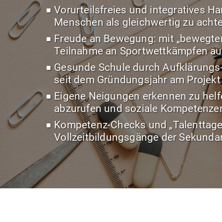
Vorurteilsfreies und integratives H
Menschen als gleichwertig zu acht
Freude an Bewegung: mit „bewegten
Teilnahme an Sportwettkämpfen au
Gesunde Schule durch Aufklärungs-
seit dem Gründungsjahr am Projekt 
Eigene Neigungen erkennen zu helfe
abzurufen und soziale Kompetenzen
Kompetenz-Checks und „Talenttage“
Vollzeitbildungsgänge der Sekundar