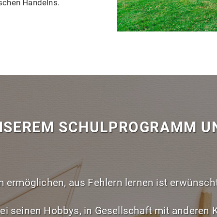
ischen Handelns.
NSEREM SCHULPROGRAMM UND
ermöglichen, aus Fehlern lernen ist erwünscht,
 bei seinen Hobbys, in Gesellschaft mit anderen