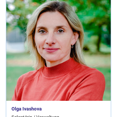
Olga Ivashova
Sekretärin / Verwaltung