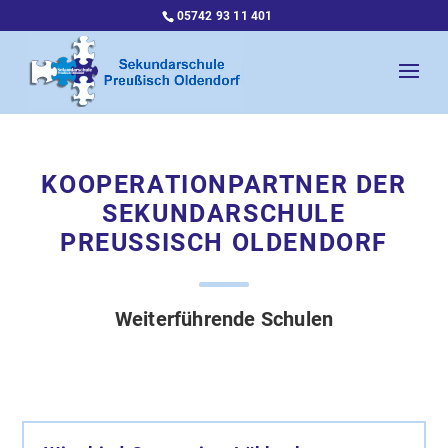
05742 93 11 401
KOOPERATIONPARTNER DER
SEKUNDARSCHULE
PREUSSISCH OLDENDORF
Weiterführende Schulen