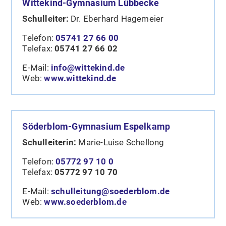
Wittekind-Gymnasium Lübbecke
Schulleiter:
Dr. Eberhard Hagemeier
Telefon:
05741 27 66 00
Telefax:
05741 27 66 02
E-Mail:
info@wittekind.de
Web:
www.wittekind.de
Söderblom-Gymnasium Espelkamp
Schulleiterin:
Marie-Luise Schellong
Telefon:
05772 97 10 0
Telefax:
05772 97 10 70
E-Mail:
schulleitung@soederblom.de
Web:
www.soederblom.de