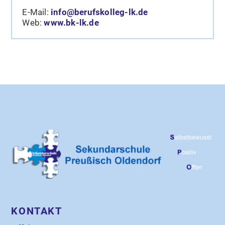
E-Mail:
info@berufskolleg-lk.de
Web:
www.bk-lk.de
KONTAKT